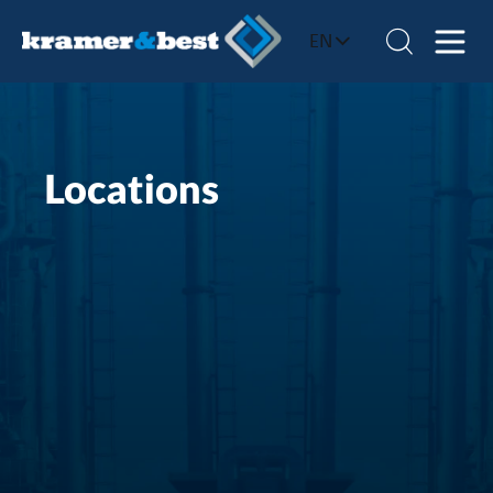
EN
Locations