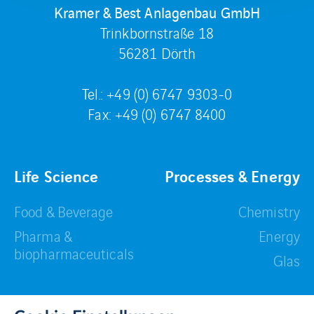
Kramer & Best Anlagenbau GmbH
Trinkbornstraße 18
56281 Dörth
Tel.: +49 (0) 6747 9303-0
Fax: +49 (0) 6747 8400
Life Science
Processes & Energy
Food & Beverage
Chemistry
Pharma &
Energy
biopharmaceuticals
Glas
Downloads